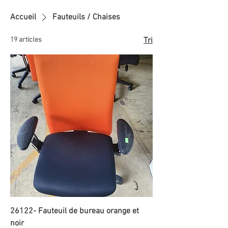
Accueil
Fauteuils / Chaises
19 articles
Tri
26122- Fauteuil de bureau orange et
noir