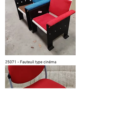
25071 - Fauteuil type cinéma