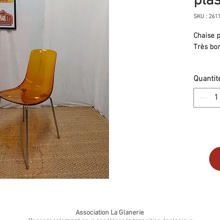
pla
SKU : 261
Chaise p
Très bon
Quantit
Association La Glanerie