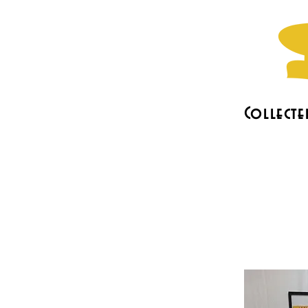
Collecte
L'association
Les actus