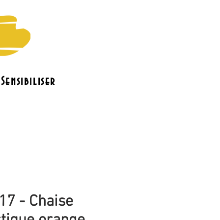
Sensibiliser
o
Le bénévolat
Contact
17 - Chaise