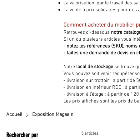
La valorisation, par le travail des sa
La vente à prix solidaires pour des 
Comment acheter du mobilier pr
Retrouvez ci-dessous
notre catalog
Si un ou plusieurs articles vous int
- notez les références (SKU), noms e
- faites une demande de devis en cl
Notre
local de stockage
se trouve q
Vous pouvez soit venir récupérer v
- livraison sur trottoir : à partir de 
- livraison en intérieur RDC : à parti
- livraison à l'étage : à partir de 120
Les prix affichés sont les prix de 
Accueil
Exposition Magasin
5 articles
Rechercher par