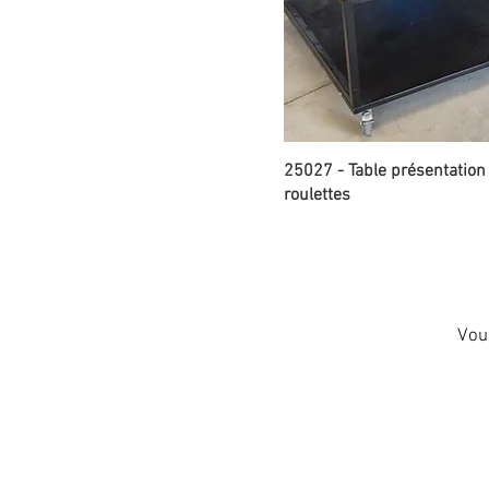
25027 - Table présentation
roulettes
Vous