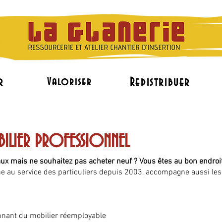
r
Redistribuer
Valoriser
L'accès à l'emploi
Le réemploi de mobilier pr
BILIER PROFESSIONNEL
x mais ne souhaitez pas acheter neuf ? Vous êtes au bon endroit
ne au service des particuliers depuis 2003, accompagne aussi les
onnant du mobilier réemployable