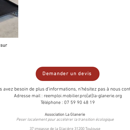
 sur
Demander un devis
 avez besoin de plus d'informations, n'hésitez pas à nous cont
Adresse mail : reemploi.mobilier.pro[at]la-glanerie.org
Téléphone : 07 59 90 48 19
Association La Glanerie
Peser localement pour accélérer la transition écologique
37 impasse de la Glacière 31200 Toulouse