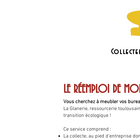
Collecte
L'association
Les actus
LE RÉEMPLOI DE MO
Vous cherchez à meubler vos bureau
La Glanerie, ressourcerie toulousai
transition écologique !
Ce service comprend :
La collecte, au pied d'entreprise d