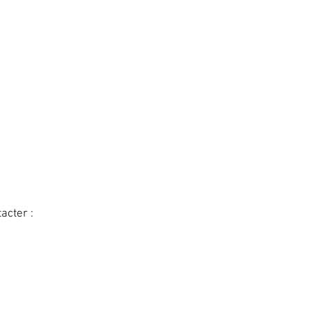
acter :