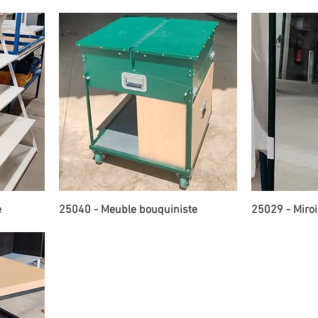
e
25040 - Meuble bouquiniste
25029 - Miroi