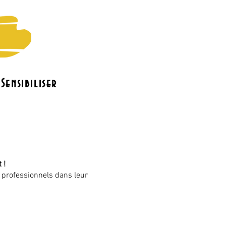
Sensibiliser
o
Le bénévolat
Contact
 !
 professionnels dans leur