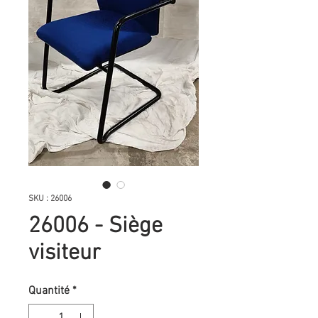
SKU : 26006
26006 - Siège
visiteur
Quantité
*