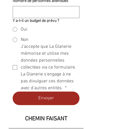
Nombre de personnes attendues
Y a-t-il un budget de prévu ?
Oui
Non
J'accepte que La Glanerie 
mémorise et utilise mes 
données personnelles 
collectées via ce formulaire. 
La Glanerie s'engage à ne 
pas divulguer ces données 
avec d'autres entités. 
*
Envoyer
CHEMIN FAISANT