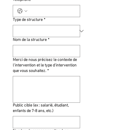
Type de structure
*
Nom de la structure
*
Merci de nous précisez le contexte de
l'intervention et le type d'intervention
que vous souhaitez.
*
Public cible (ex : salarié, étudiant,
enfants de 7-8 ans, etc.)