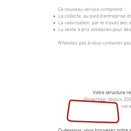
Ce nouveau service comprend :
La collecte, au pied d'entreprise
La valorisation, par le travail des 
La vente à prix solidaires pour de
N'hésitez pas à nous contacter pou
Votre structure re
d'Insertion
" depuis 20
vaca
Ci-dessous, vous trouverez notre s