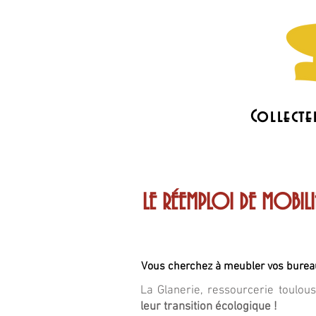
Collecte
L'association
Les actus
LE RÉEMPLOI DE MOBIL
Vous cherchez à meubler vos bureau
La Glanerie, ressourcerie toulo
leur transition écologique !