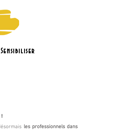
Sensibiliser
o
Le bénévolat
Contact
 !
 désormais
les professionnels dans