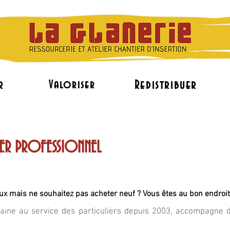
r
Redistribuer
Valoriser
L'accès à l'emploi
Le réemploi de mobilier pr
IER PROFESSIONNEL
x mais ne souhaitez pas acheter neuf ? Vous êtes au bon endroit
usaine au service des particuliers depuis 2003, accompagne