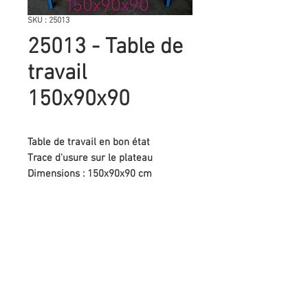
SKU : 25013
25013 - Table de
travail
150x90x90
Table de travail en bon état
Trace d'usure sur le plateau
Dimensions : 150x90x90 cm
Demander un devis
Association La Glanerie
Peser localement pour accélérer la transition
écologique
37 impasse de la Glacière 31200 Toulouse