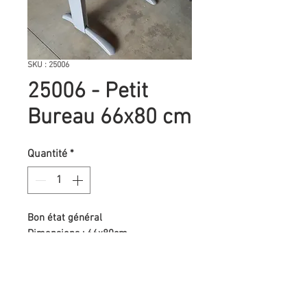
SKU : 25006
25006 - Petit
Bureau 66x80 cm
Quantité
*
Bon état général
Dimensions : 66x80cm
Un exemplaire supplémentaire
dispo, mais un peu abimé (moitié
Demander un devis
prix)