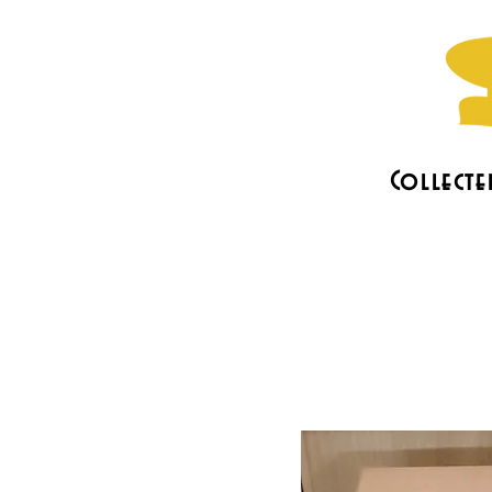
Collecte
L'association
Les actus