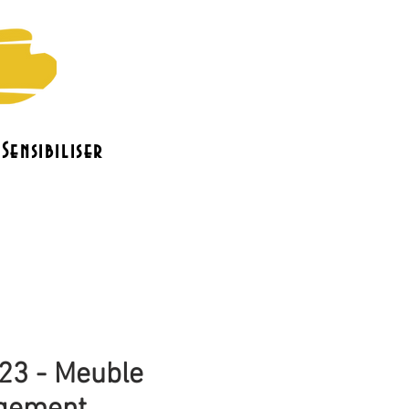
Sensibiliser
o
Le bénévolat
Contact
23 - Meuble