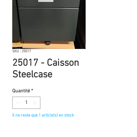
SKU : 25017
25017 - Caisson
Steelcase
Quantité
*
Il ne reste que 1 article(s) en stock
Caisson deux tiroirs
Plateau bois dessus