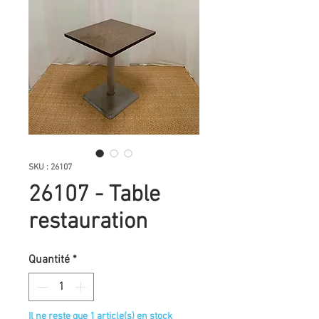
SKU : 26107
26107 - Table
restauration
Quantité
*
Il ne reste que 1 article(s) en stock