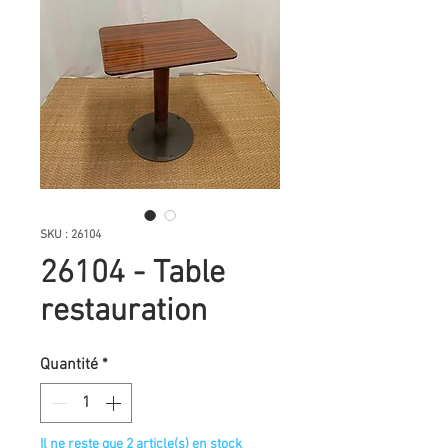
SKU : 26104
26104 - Table
restauration
Quantité
*
Il ne reste que 2 article(s) en stock