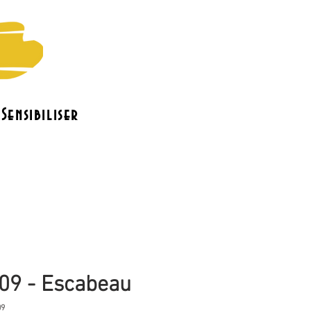
Sensibiliser
o
Le bénévolat
Contact
09 - Escabeau
09