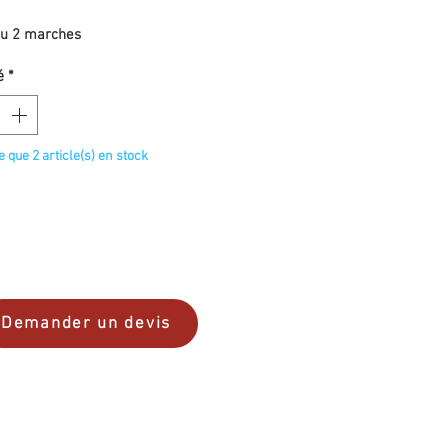
u 2 marches
é
*
te que 2 article(s) en stock
Demander un devis