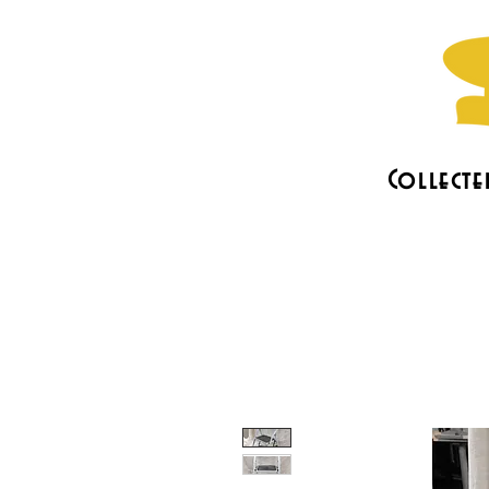
Collecte
L'association
Les actus