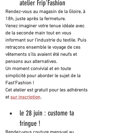
atelier Frip'Fashion
Rendez-vous au magasin de la Gloire, à 
18h, juste après la fermeture.
Venez imaginer votre tenue idéale avec 
de la seconde main tout en vous 
informant sur l'industrie du textile. Puis 
retraçons ensemble le voyage de ces 
vêtements s'ils avaient été neufs et 
pensons aux alternatives.
Un moment convivial et en toute 
simplicité pour aborder le sujet de la 
Fast'Fashion !
Cet atelier est gratuit pour les adhérents 
et 
sur inscription
.
le 28 juin : custome ta 
fringue !
Rendez-vous couture mensuel au 