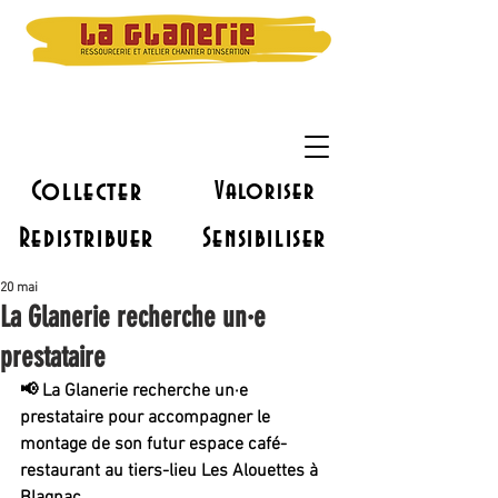
Collecter
Valoriser
Redistribuer
Sensibiliser
20 mai
La Glanerie recherche un·e
prestataire
📢 
La Glanerie recherche un·e 
prestataire pour accompagner le 
montage de son futur espace café-
restaurant au tiers-lieu Les Alouettes à 