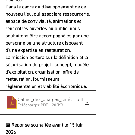
Blagnac.
Dans le cadre du développement de ce 
nouveau lieu, qui associera ressourcerie, 
espace de convivialité, animations et 
rencontres ouvertes au public, nous 
souhaitons être accompagné·es par une 
personne ou une structure disposant 
d’une expertise en restauration.
La mission portera sur la définition et la 
sécurisation du projet : concept, modèle 
d’exploitation, organisation, offre de 
restauration, fournisseurs, 
réglementation et viabilité économique.
Cahier_des_charges_café_resto_Glanerie_Alouettes
.pdf
Télécharger PDF • 202KB
📅 Réponse souhaitée avant le 
15 juin 
2026