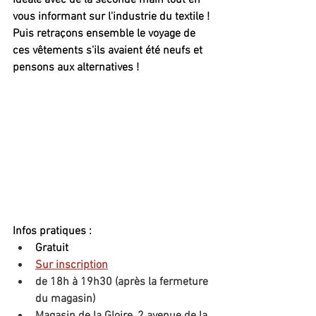
idéale avec de la seconde main
 tout en 
vous informant sur l'industrie du textile ! 
Puis retraçons ensemble le 
voyage de 
ces vêtements
 s'ils avaient été neufs et 
pensons aux alternatives !
Infos pratiques :
Gratuit
Sur inscription
de 18h à 19h30 (après la fermeture 
du magasin)
Magasin de la Gloire, 2 avenue de la 