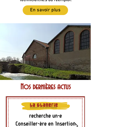
technicien.ne.s du réemploi.
En savoir plus
Nos dernières actus