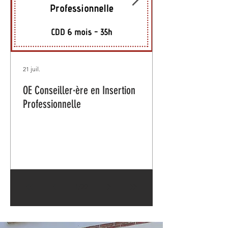
21 juil.
OE Conseiller·ère en Insertion
Professionnelle
1
/
22