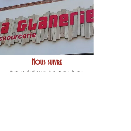
Nous suivre
Vous souhaitez ne rien louper de nos
actualités ?
Rien de plus simple, suivez-nous sur
nos réseaux :