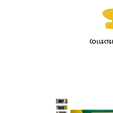
Collecte
L'association
Les actus