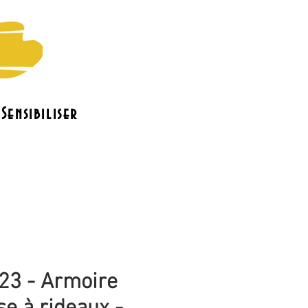
Sensibiliser
o
Le bénévolat
Contact
23 - Armoire