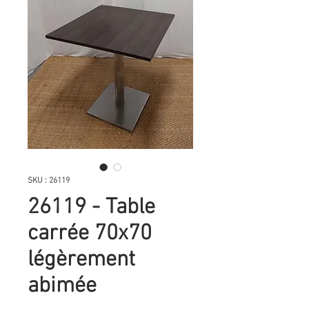
SKU : 26119
26119 - Table
carrée 70x70
légèrement
abimée