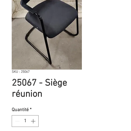
SKU : 25067
25067 - Siège
réunion
Quantité
*