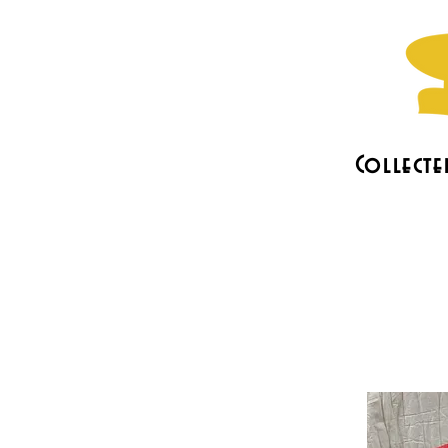
Collecte
L'association
Les actus