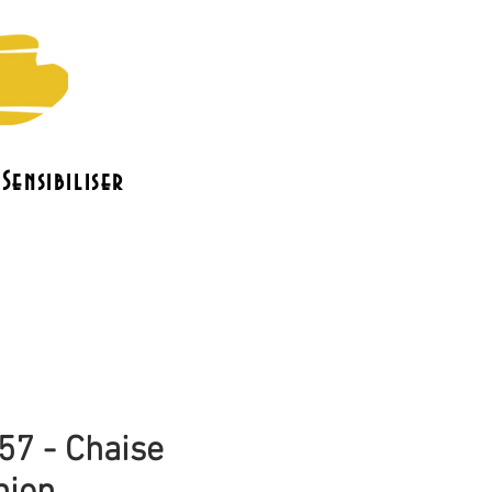
Sensibiliser
o
Le bénévolat
Contact
57 - Chaise