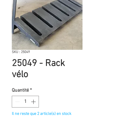
SKU : 25049
25049 - Rack
vélo
Quantité
*
Il ne reste que 2 article(s) en stock
Très bon état