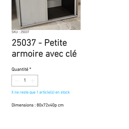
SKU : 25037
25037 - Petite
armoire avec clé
Quantité
*
Il ne reste que 1 article(s) en stock
Dimensions : 80x72x40p cm
Avec clé
Une étagère