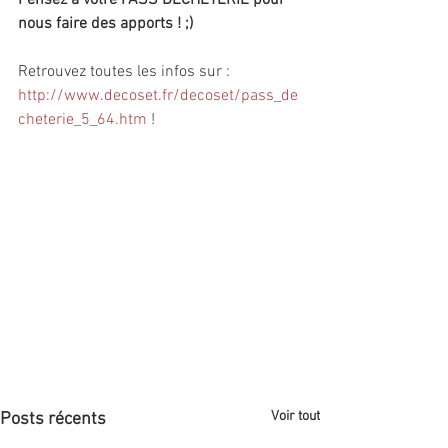
Pensez à votre PASS DECHETERIE pour 
nous faire des apports ! ;)
Retrouvez toutes les infos sur : 
http://www.decoset.fr/decoset/pass_de
cheterie_5_64.htm
 !
Voir tout
Posts récents