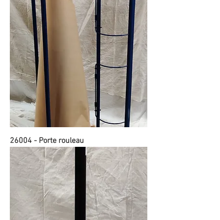
26004 - Porte rouleau