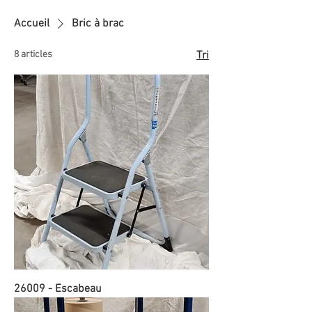
Accueil
Bric à brac
8 articles
Tri
26009 - Escabeau