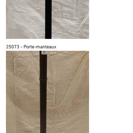
25073 - Porte-manteaux